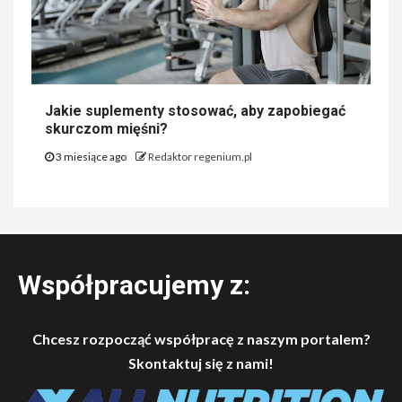
Jakie suplementy stosować, aby zapobiegać
skurczom mięśni?
3 miesiące ago
Redaktor regenium.pl
Współpracujemy z:
Chcesz rozpocząć współpracę z naszym portalem?
Skontaktuj się z nami!