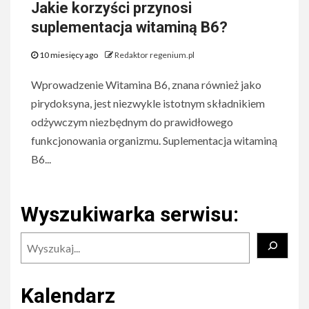
Jakie korzyści przynosi
suplementacja witaminą B6?
10 miesięcy ago
Redaktor regenium.pl
Wprowadzenie Witamina B6, znana również jako
pirydoksyna, jest niezwykle istotnym składnikiem
odżywczym niezbędnym do prawidłowego
funkcjonowania organizmu. Suplementacja witaminą
B6...
Wyszukiwarka serwisu:
Szukaj
Kalendarz