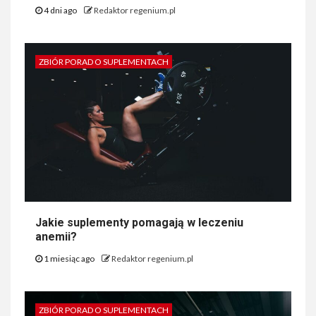
4 dni ago
Redaktor regenium.pl
ZBIÓR PORAD O SUPLEMENTACH
Jakie suplementy pomagają w leczeniu
anemii?
1 miesiąc ago
Redaktor regenium.pl
ZBIÓR PORAD O SUPLEMENTACH