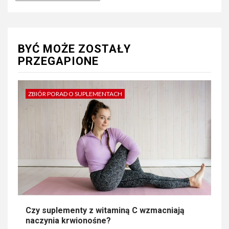
BYĆ MOŻE ZOSTAŁY
PRZEGAPIONE
ZBIÓR PORAD O SUPLEMENTACH
Czy suplementy z witaminą C wzmacniają
naczynia krwionośne?