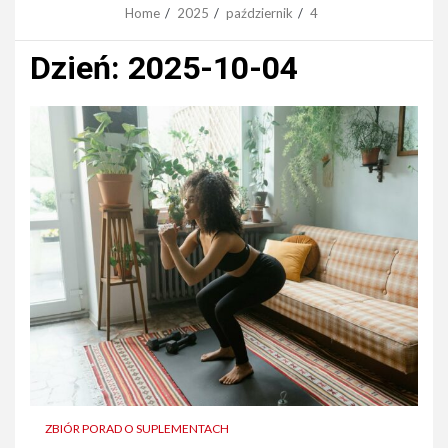
Home
2025
październik
4
Dzień:
2025-10-04
ZBIÓR PORAD O SUPLEMENTACH