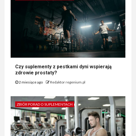
Czy suplementy z pestkami dyni wspierają
zdrowie prostaty?
2 miesiące ago
Redaktor regenium.pl
ZBIÓR PORAD O SUPLEMENTACH