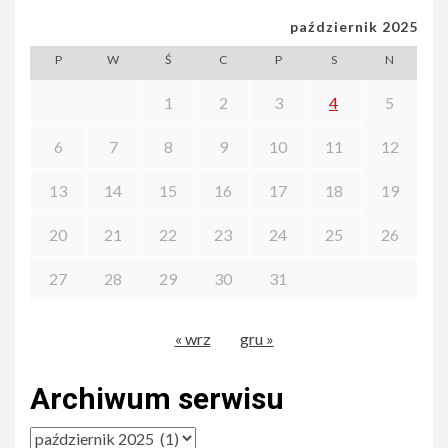
październik 2025
P
W
Ś
C
P
S
N
1
2
3
4
5
6
7
8
9
10
11
12
13
14
15
16
17
18
19
20
21
22
23
24
25
26
27
28
29
30
31
« wrz
gru »
Archiwum serwisu