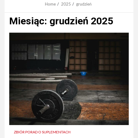
Home
2025
grudzień
Miesiąc:
grudzień 2025
ZBIÓR PORAD O SUPLEMENTACH