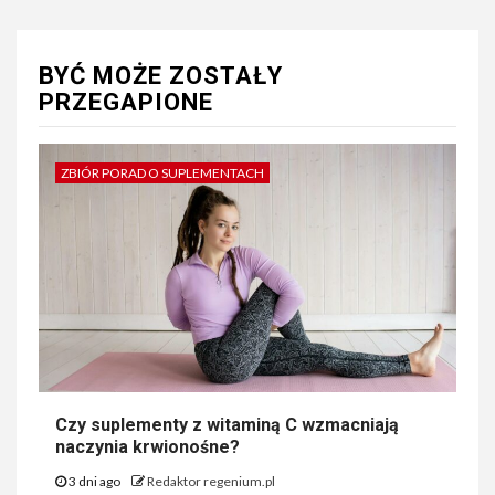
BYĆ MOŻE ZOSTAŁY
PRZEGAPIONE
ZBIÓR PORAD O SUPLEMENTACH
Czy suplementy z witaminą C wzmacniają
naczynia krwionośne?
3 dni ago
Redaktor regenium.pl