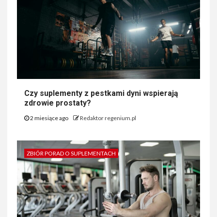
Czy suplementy z pestkami dyni wspierają
zdrowie prostaty?
2 miesiące ago
Redaktor regenium.pl
ZBIÓR PORAD O SUPLEMENTACH