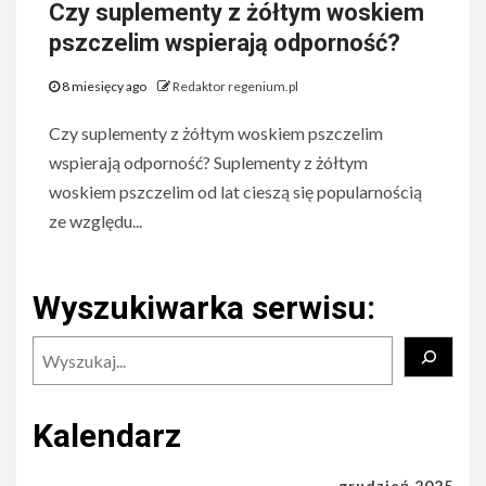
Czy suplementy z żółtym woskiem
pszczelim wspierają odporność?
8 miesięcy ago
Redaktor regenium.pl
Czy suplementy z żółtym woskiem pszczelim
wspierają odporność? Suplementy z żółtym
woskiem pszczelim od lat cieszą się popularnością
ze względu...
Wyszukiwarka serwisu:
Szukaj
Kalendarz
grudzień 2025