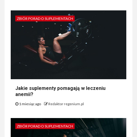
ZBIÓR PORAD O SUPLEMENTACH
Jakie suplementy pomagają w leczeniu
anemii?
1 miesiąc ago
Redaktor regenium.pl
ZBIÓR PORAD O SUPLEMENTACH