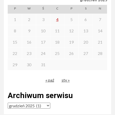
P
W
Ś
C
P
S
N
1
2
3
4
5
6
7
8
9
10
11
12
13
14
15
16
17
18
19
20
21
22
23
24
25
26
27
28
29
30
31
« paź
sty »
Archiwum serwisu