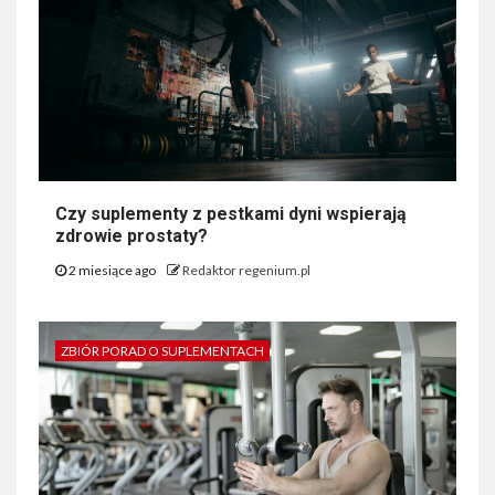
Czy suplementy z pestkami dyni wspierają
zdrowie prostaty?
2 miesiące ago
Redaktor regenium.pl
ZBIÓR PORAD O SUPLEMENTACH