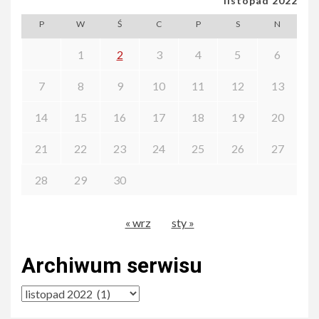
listopad 2022
P
W
Ś
C
P
S
N
1
2
3
4
5
6
7
8
9
10
11
12
13
14
15
16
17
18
19
20
21
22
23
24
25
26
27
28
29
30
« wrz
sty »
Archiwum serwisu