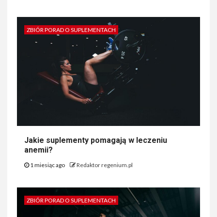
ZBIÓR PORAD O SUPLEMENTACH
Jakie suplementy pomagają w leczeniu
anemii?
1 miesiąc ago
Redaktor regenium.pl
ZBIÓR PORAD O SUPLEMENTACH